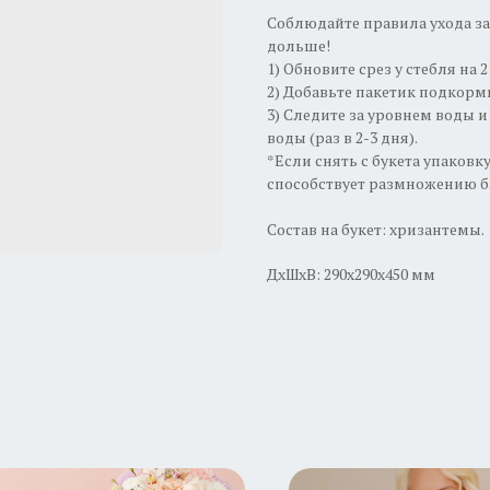
Соблюдайте правила ухода за
дольше!
1) Обновите срез у стебля на 
2) Добавьте пакетик подкорм
3) Следите за уровнем воды 
воды (раз в 2-3 дня).
*Если снять с букета упаковку
способствует размножению б
Состав на букет: хризантемы.
ДxШxВ: 290x290x450 мм