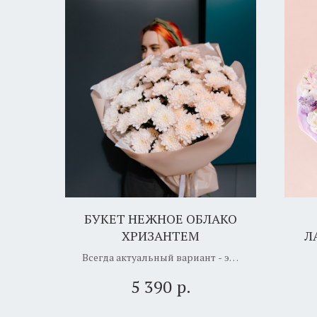
БУКЕТ НЕЖНОЕ ОБЛАКО
ХРИЗАНТЕМ
Л
Всегда актуальный вариант - это
моно букет их хризантем!
пр
р.
5 390