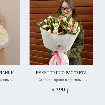
БЛАНКИ
БУКЕТ ТЕПЛО РАССВЕТА
видные
Стойкий, яркий и красивый
 слов!
букет из прекрасных
р.
3 390
альстромерий!