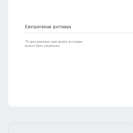
0
Ежедневная доставка
*В праздничные дни время доставки
может быть увеличено