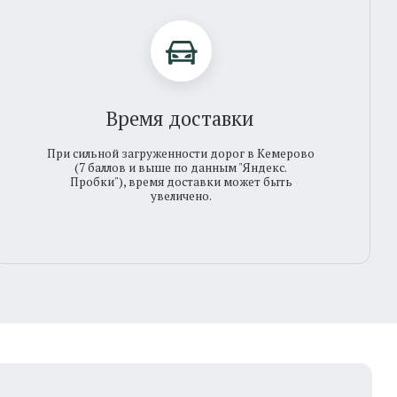
Время доставки
ьной загруженности дорог в Кемерово
баллов и выше по данным "Яндекс.
ки"), время доставки может быть
увеличено.
Соцсети
WhatsApp
ВКонтакте
Telegram
Max